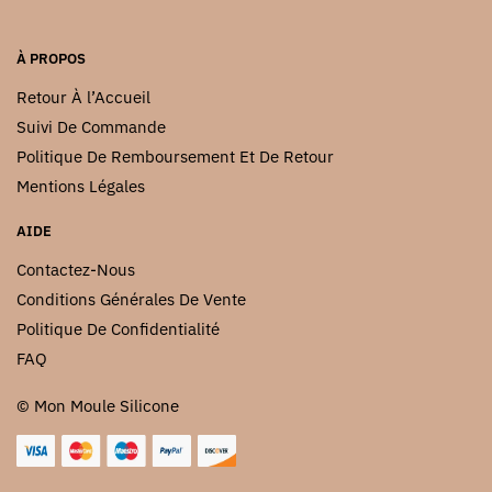
page
du
À PROPOS
produit
Retour À l’Accueil
Suivi De Commande
Politique De Remboursement Et De Retour
Mentions Légales
AIDE
Contactez-Nous
Conditions Générales De Vente
Politique De Confidentialité
FAQ
© Mon Moule Silicone