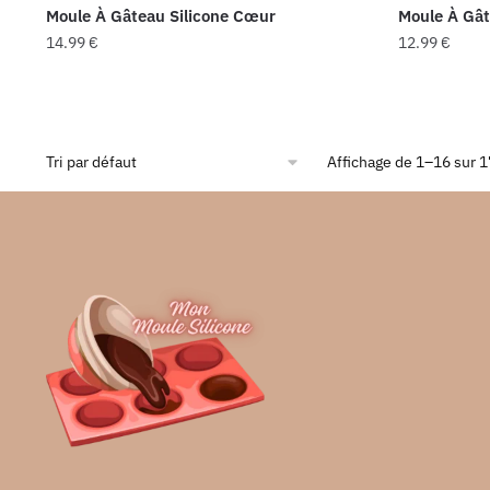
Moule À Gâteau Silicone Cœur
Moule À Gât
produit
14.99
€
12.99
€
Affichage de 1–16 sur 1