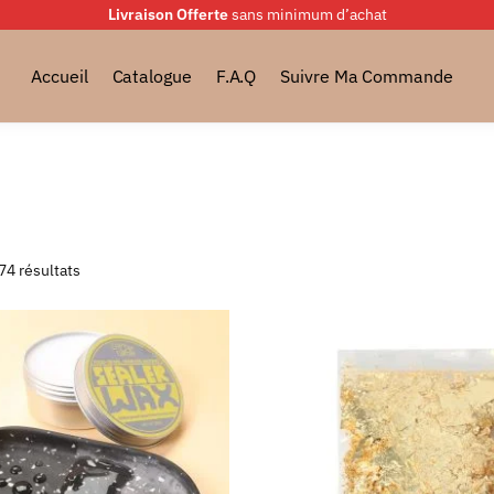
Livraison Offerte
sans minimum d’achat
Accueil
Catalogue
F.A.Q
Suivre Ma Commande
74 résultats