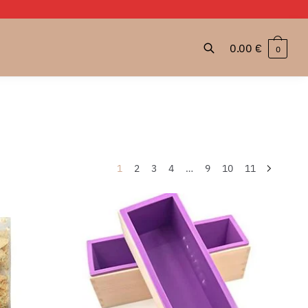
0.00
€
0
1
2
3
4
…
9
10
11