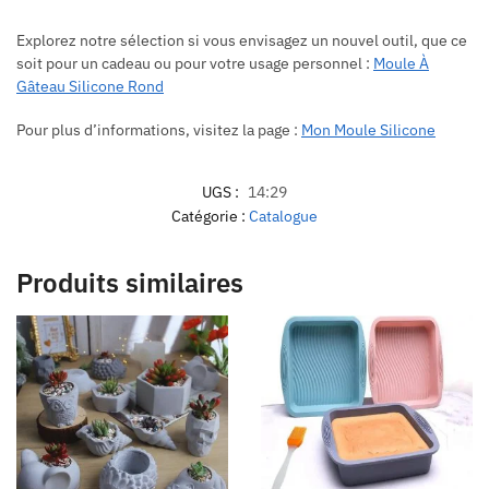
Explorez notre sélection si vous envisagez un nouvel outil, que ce
soit pour un cadeau ou pour votre usage personnel :
Moule À
Gâteau Silicone Rond
Pour plus d’informations, visitez la page :
Mon Moule Silicone
UGS :
14:29
Catégorie :
Catalogue
Produits similaires