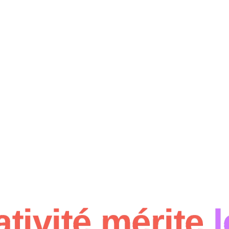
ativité mérite
l