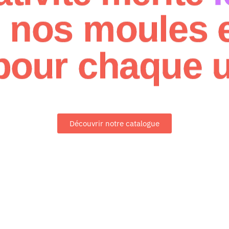
nos moules e
pour chaque u
Découvrir notre catalogue