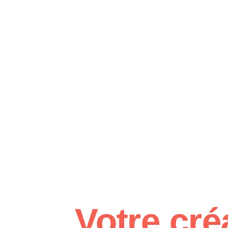
Votre cré