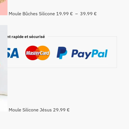
Moule Bûches Silicone
19.99
€
–
39.99
€
ement rapide et sécurisé
Moule Silicone Jésus
29.99
€