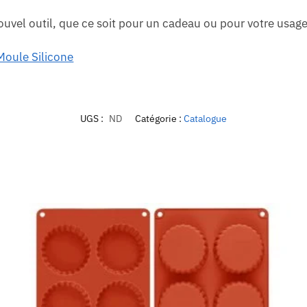
ouvel outil, que ce soit pour un cadeau ou pour votre usag
oule Silicone
UGS :
ND
Catégorie :
Catalogue