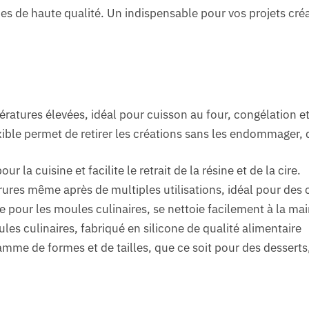
s de haute qualité. Un indispensable pour vos projets créat
atures élevées, idéal pour cuisson au four, congélation e
exible permet de retirer les créations sans les endommager,
r la cuisine et facilite le retrait de la résine et de la cire.
rures même après de multiples utilisations, idéal pour des c
e pour les moules culinaires, se nettoie facilement à la main
les culinaires, fabriqué en silicone de qualité alimentaire
mme de formes et de tailles, que ce soit pour des desserts,