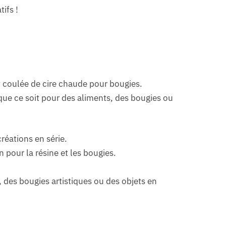
ifs !
t coulée de cire chaude pour bougies.
 que ce soit pour des aliments, des bougies ou
réations en série.
 pour la résine et les bougies.
 des bougies artistiques ou des objets en