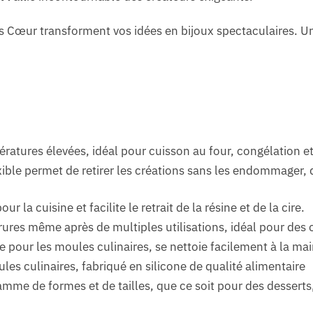
 Cœur transforment vos idées en bijoux spectaculaires. Un
atures élevées, idéal pour cuisson au four, congélation e
exible permet de retirer les créations sans les endommager,
r la cuisine et facilite le retrait de la résine et de la cire.
rures même après de multiples utilisations, idéal pour des c
e pour les moules culinaires, se nettoie facilement à la main
les culinaires, fabriqué en silicone de qualité alimentaire
mme de formes et de tailles, que ce soit pour des desserts,