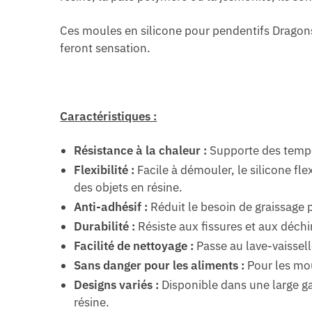
Ces moules en silicone pour pendentifs Dragons
feront sensation.
Caractéristiques :
Résistance à la chaleur :
Supporte des tempér
Flexibilité :
Facile à démouler, le silicone fl
des objets en résine.
Anti-adhésif :
Réduit le besoin de graissage pou
Durabilité :
Résiste aux fissures et aux déchi
Facilité de nettoyage :
Passe au lave-vaissell
Sans danger pour les aliments :
Pour les mou
Designs variés :
Disponible dans une large ga
résine.