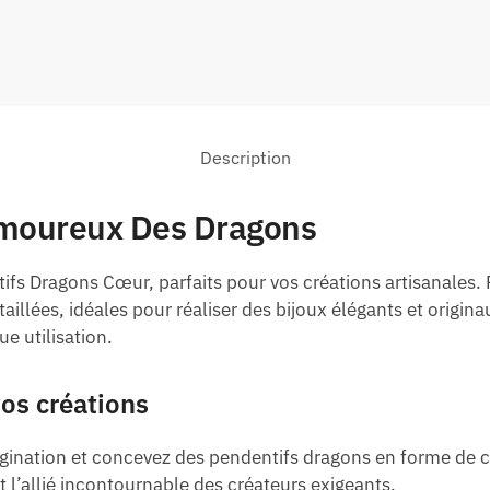
Description
Amoureux Des Dragons
s Dragons Cœur, parfaits pour vos créations artisanales. F
illées, idéales pour réaliser des bijoux élégants et originaux.
e utilisation.
os créations
agination et concevez des pendentifs dragons en forme de c
nt l’allié incontournable des créateurs exigeants.