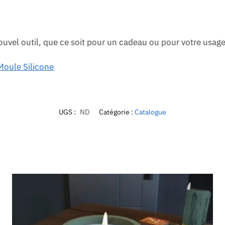
ouvel outil, que ce soit pour un cadeau ou pour votre usag
oule Silicone
UGS :
ND
Catégorie :
Catalogue