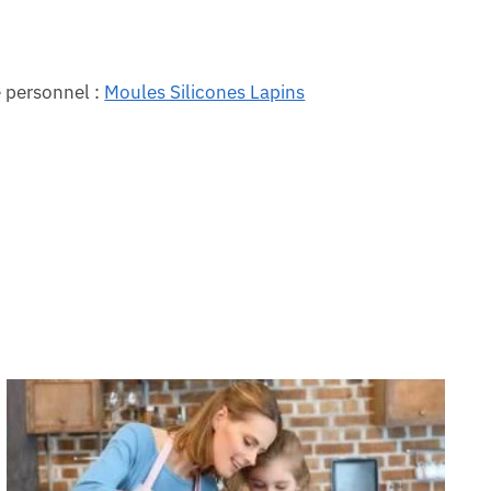
e personnel :
Moules Silicones Lapins