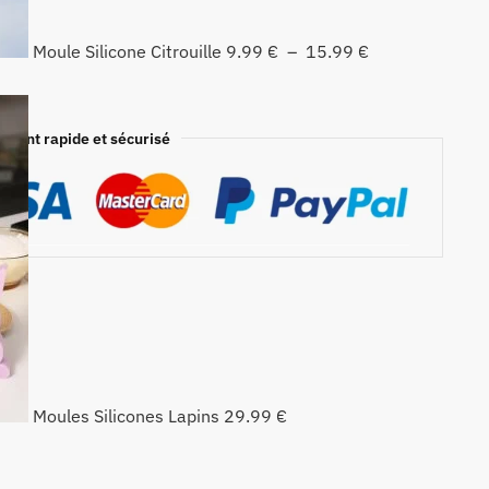
Moule Silicone Citrouille
9.99
€
–
15.99
€
ement rapide et sécurisé
Moules Silicones Lapins
29.99
€