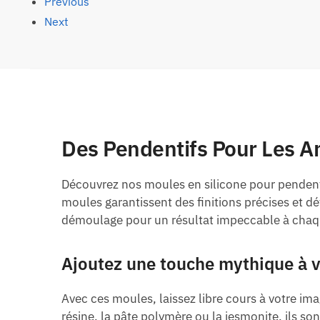
Previous
Next
Des Pendentifs Pour Les 
Découvrez nos moules en silicone pour pendentif
moules garantissent des finitions précises et déta
démoulage pour un résultat impeccable à chaqu
Ajoutez une touche mythique à v
Avec ces moules, laissez libre cours à votre im
résine, la pâte polymère ou la jesmonite, ils so