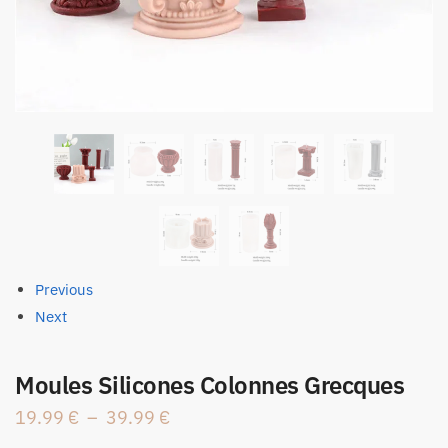
Previous
Next
Moules Silicones Colonnes Grecques
Plage
19.99
€
–
39.99
€
de