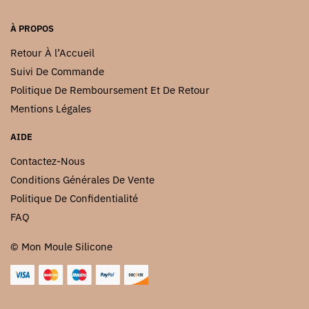
du
du
À PROPOS
produit
produit
Retour À l’Accueil
Suivi De Commande
Politique De Remboursement Et De Retour
Mentions Légales
AIDE
Contactez-Nous
Conditions Générales De Vente
Politique De Confidentialité
FAQ
© Mon Moule Silicone