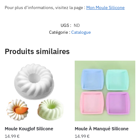
Pour plus d’informations, visitez la page :
Mon Moule Silicone
UGS :
ND
Catégorie :
Catalogue
Produits similaires
Moule Kouglof Silicone
Moule À Manqué Silicone
14.99
€
14.99
€