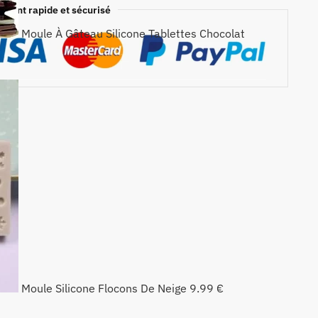
ement rapide et sécurisé
Moule À Gâteau Silicone Tablettes Chocolat
Moule Silicone Flocons De Neige
9.99
€