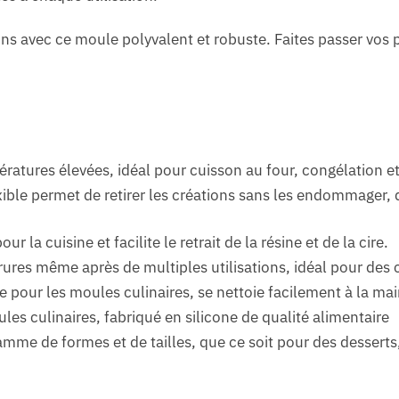
ns avec ce moule polyvalent et robuste. Faites passer vos 
atures élevées, idéal pour cuisson au four, congélation e
exible permet de retirer les créations sans les endommager,
r la cuisine et facilite le retrait de la résine et de la cire.
rures même après de multiples utilisations, idéal pour des c
e pour les moules culinaires, se nettoie facilement à la main
les culinaires, fabriqué en silicone de qualité alimentaire
mme de formes et de tailles, que ce soit pour des desserts,