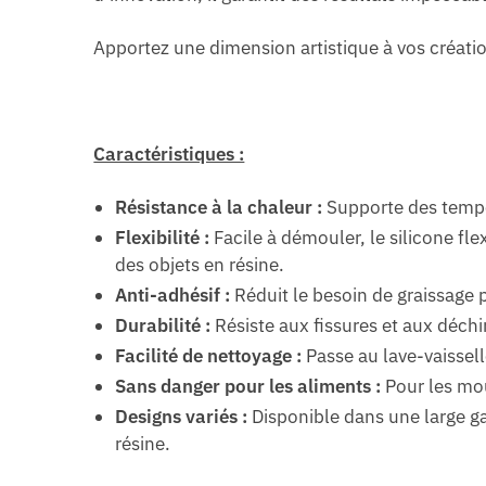
Apportez une dimension artistique à vos créatio
Caractéristiques :
Résistance à la chaleur :
Supporte des tempér
Flexibilité :
Facile à démouler, le silicone fl
des objets en résine.
Anti-adhésif :
Réduit le besoin de graissage pou
Durabilité :
Résiste aux fissures et aux déchi
Facilité de nettoyage :
Passe au lave-vaissell
Sans danger pour les aliments :
Pour les mou
Designs variés :
Disponible dans une large ga
résine.