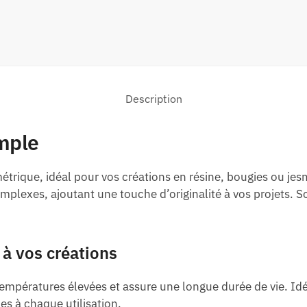
Description
mple
trique, idéal pour vos créations en résine, bougies ou jes
mplexes, ajoutant une touche d’originalité à vos projets. 
à vos créations
empératures élevées et assure une longue durée de vie. Idéa
les à chaque utilisation.