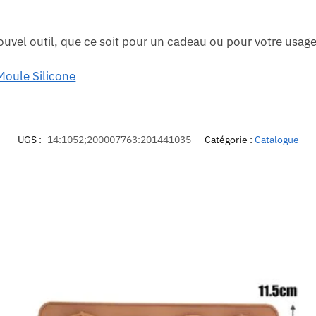
ouvel outil, que ce soit pour un cadeau ou pour votre usag
oule Silicone
UGS :
14:1052;200007763:201441035
Catégorie :
Catalogue