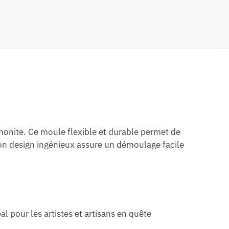
monite. Ce moule flexible et durable permet de
Son design ingénieux assure un démoulage facile
l pour les artistes et artisans en quête