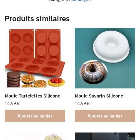
Produits similaires
Moule Tartelettes Silicone
Moule Savarin Silicone
14.99
€
14.99
€
Ajouter au panier
Ajouter au panier