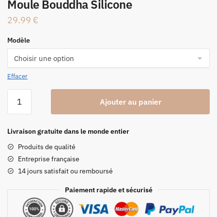
Moule Bouddha Silicone
29.99
€
Modèle
Effacer
quantité
Ajouter au panier
de
Moule
Bouddha
Livraison gratuite dans le monde entier
Silicone
Produits de qualité
Entreprise française
14 jours satisfait ou remboursé
Paiement rapide et sécurisé