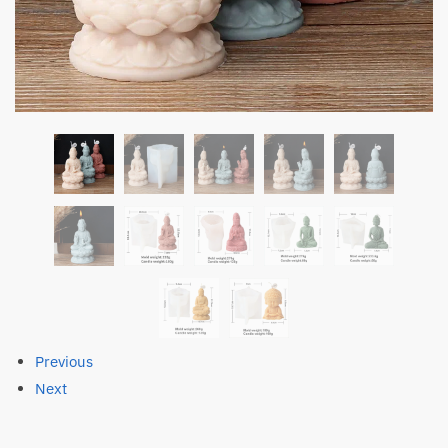
Previous
Next