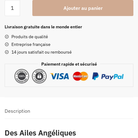
quantité
Ajouter au panier
de
Moule
Ailes
Livraison gratuite dans le monde entier
Angéliques
Produits de qualité
Entreprise française
14 jours satisfait ou remboursé
Paiement rapide et sécurisé
Description
Des Ailes Angéliques