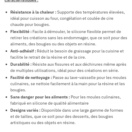
Caractéristiques :
Résistance à la chaleur :
Supporte des températures élevées,
idéal pour cuisson au four, congélation et coulée de cire
chaude pour bougies.
Flexibilité :
Facile à démouler, le silicone flexible permet de
retirer les créations sans les endommager, que ce soit pour des
aliments, des bougies ou des objets en résine.
Anti-adhésif :
Réduit le besoin de graissage pour la cuisine et
facilite le retrait de la résine et de la cire.
Durabilité :
Résiste aux fissures et aux déchirures même après
de multiples utilisations, idéal pour des créations en série.
Facilité de nettoyage :
Passe au lave-vaisselle pour les moules
culinaires, se nettoie facilement à la main pour la résine et les
bougies.
Sans danger pour les aliments :
Pour les moules culinaires,
fabriqué en silicone de qualité alimentaire
Designs variés :
Disponible dans une large gamme de formes
et de tailles, que ce soit pour des desserts, des bougies
artistiques ou des objets en résine.